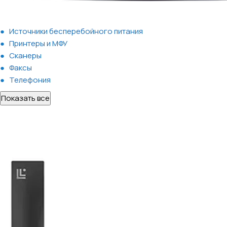
Источники бесперебойного питания
Принтеры и МФУ
Сканеры
Факсы
Телефония
Показать все