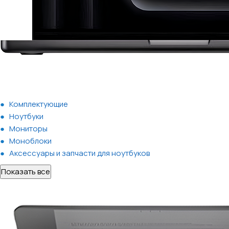
Комплектующие
Ноутбуки
Мониторы
Моноблоки
Аксессуары и запчасти для ноутбуков
Показать все