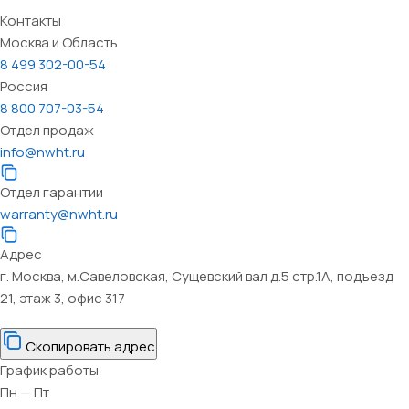
Контакты
Москва и Область
8 499 302-00-54
Россия
8 800 707-03-54
Отдел продаж
info@nwht.ru
Отдел гарантии
warranty@nwht.ru
Адрес
г. Москва, м.Савеловская, Сущевский вал д.5 стр.1А, подъезд
21, этаж 3, офис 317
Скопировать адрес
График работы
Пн — Пт