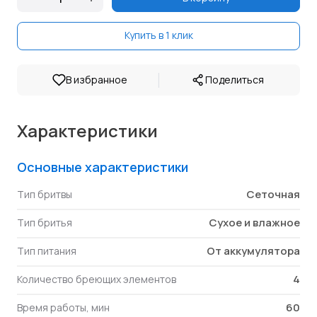
Купить в 1 клик
|
В избранное
Поделиться
Характеристики
Основные характеристики
Сеточная
Тип бритвы
Сухое и влажное
Тип бритья
От аккумулятора
Тип питания
4
Количество бреющих элементов
60
Время работы, мин