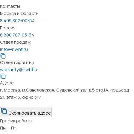
Контакты
Москва и Область
8 499 302-00-54
Россия
8 800 707-03-54
Отдел продаж
info@nwht.ru
Отдел гарантии
warranty@nwht.ru
Адрес
г. Москва, м.Савеловская, Сущевский вал д.5 стр.1А, подъезд
21, этаж 3, офис 317
Скопировать адрес
График работы
Пн — Пт