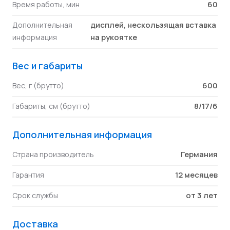
60
Время работы, мин
дисплей, нескользящая вставка
Дополнительная
на рукоятке
информация
Вес и габариты
600
Вес, г (брутто)
8/17/6
Габариты, см (брутто)
Дополнительная информация
Германия
Страна производитель
12 месяцев
Гарантия
от 3 лет
Срок службы
Доставка