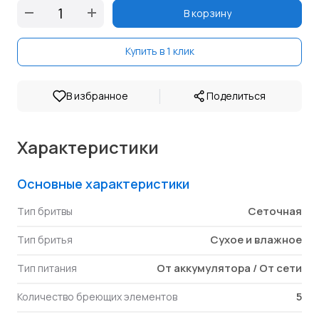
В корзину
Купить в 1 клик
|
В избранное
Поделиться
Характеристики
Основные характеристики
Сеточная
Тип бритвы
Сухое и влажное
Тип бритья
От аккумулятора / От сети
Тип питания
5
Количество бреющих элементов