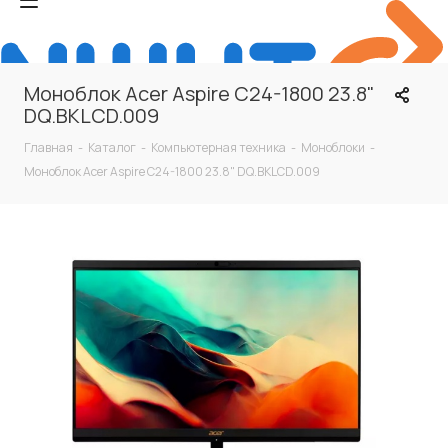
Моноблок Acer Aspire C24-1800 23.8"
DQ.BKLCD.009
Главная
-
Каталог
-
Компьютерная техника
-
Моноблоки
-
Моноблок Acer Aspire C24-1800 23.8" DQ.BKLCD.009