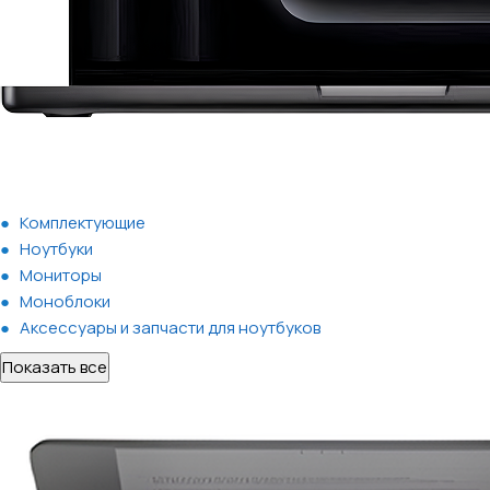
Комплектующие
Ноутбуки
Мониторы
Моноблоки
Аксессуары и запчасти для ноутбуков
Показать все