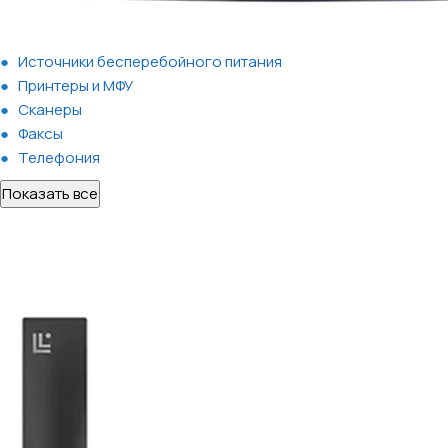
Источники бесперебойного питания
Принтеры и МФУ
Сканеры
Факсы
Телефония
Показать все