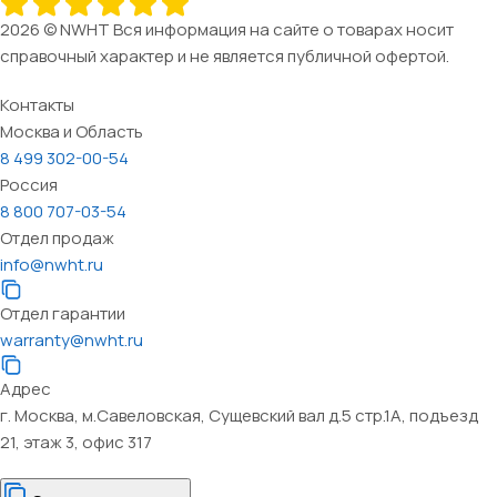
2026 © NWHT Вся информация на сайте о товарах носит
справочный характер и не является публичной офертой.
Контакты
Москва и Область
8 499 302-00-54
Россия
8 800 707-03-54
Отдел продаж
info@nwht.ru
Отдел гарантии
warranty@nwht.ru
Адрес
г. Москва, м.Савеловская, Сущевский вал д.5 стр.1А, подъезд
21, этаж 3, офис 317