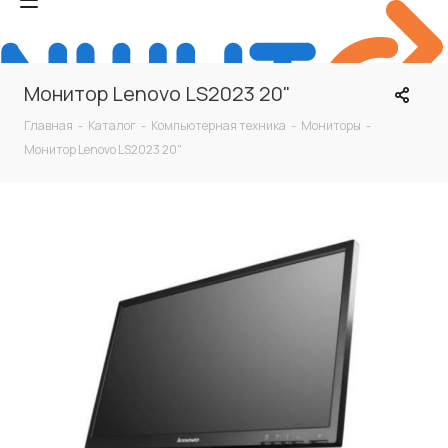
Монитор Lenovo LS2023 20"
Главная
-
Каталог
-
Компьютерная техника
-
Мониторы
-
Монитор Lenovo LS2023 20"