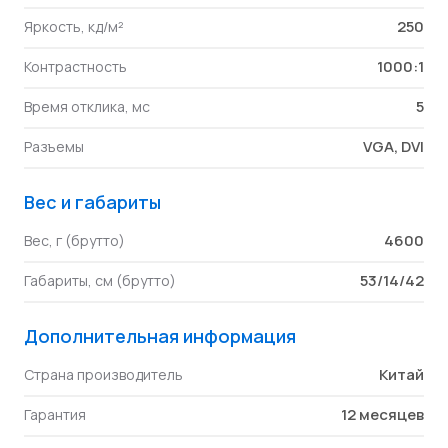
250
Яркость, кд/м²
1000:1
Контрастность
5
Время отклика, мс
VGA, DVI
Разъемы
Вес и габариты
4600
Вес, г (брутто)
53/14/42
Габариты, см (брутто)
Дополнительная информация
Китай
Страна производитель
12 месяцев
Гарантия