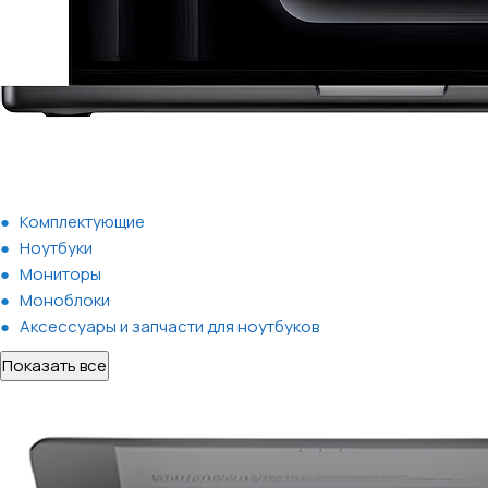
Комплектующие
Ноутбуки
Мониторы
Моноблоки
Аксессуары и запчасти для ноутбуков
Показать все