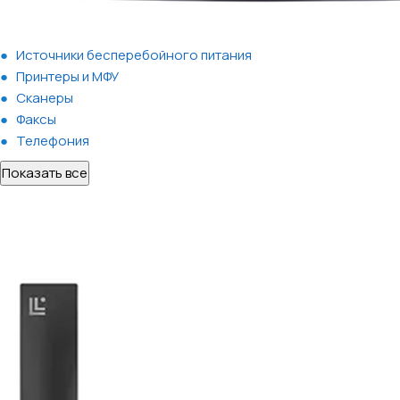
Источники бесперебойного питания
Принтеры и МФУ
Сканеры
Факсы
Телефония
Показать все