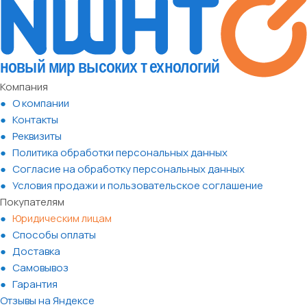
Компания
О компании
Контакты
Реквизиты
Политика обработки персональных данных
Согласие на обработку персональных данных
Условия продажи и пользовательское соглашение
Покупателям
Юридическим лицам
Способы оплаты
Доставка
Самовывоз
Гарантия
Отзывы на Яндексе