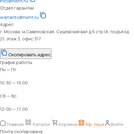
info@nwht.ru
Отдел гарантии
warranty@nwht.ru
Адрес
г. Москва, м.Савеловская, Сущевский вал д.5 стр.1А, подъезд
21, этаж 3, офис 317
Скопировать адрес
График работы
Пн — Пт
10:30 — 19:00
Сб — Вс
12:00 — 17:00
Главная
Каталог
Корзина
Юр. лица
Войти
Почта скопирована