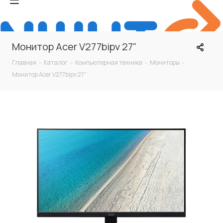
Монитор Acer V277bipv 27"
Главная
-
Каталог
-
Компьютерная техника
-
Мониторы
-
Монитор Acer V277bipv 27"