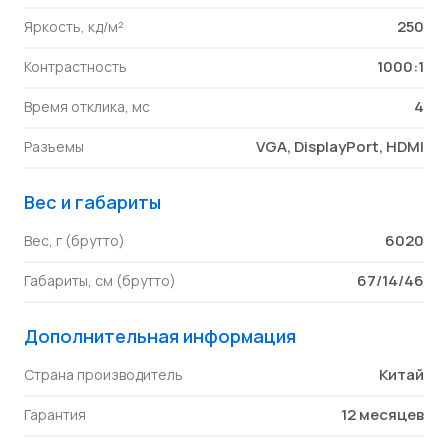
250
Яркость, кд/м²
1000:1
Контрастность
4
Время отклика, мс
VGA, DisplayPort, HDMI
Разъемы
Вес и габариты
6020
Вес, г (брутто)
67/14/46
Габариты, см (брутто)
Дополнительная информация
Китай
Страна производитель
12 месяцев
Гарантия