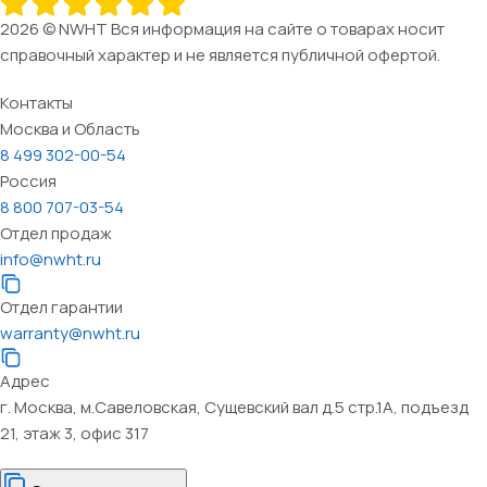
2026 © NWHT Вся информация на сайте о товарах носит
справочный характер и не является публичной офертой.
Контакты
Москва и Область
8 499 302-00-54
Россия
8 800 707-03-54
Отдел продаж
info@nwht.ru
Отдел гарантии
warranty@nwht.ru
Адрес
г. Москва, м.Савеловская, Сущевский вал д.5 стр.1А, подъезд
21, этаж 3, офис 317