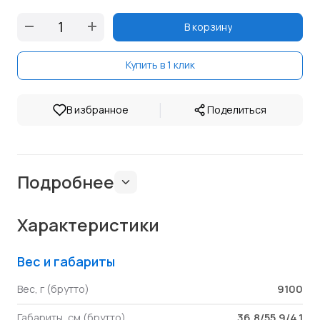
В корзину
Купить в 1 клик
|
В избранное
Поделиться
Подробнее
Характеристики
Вес и габариты
9100
Вес, г (брутто)
36.8/55.9/4.1
Габариты, см (брутто)