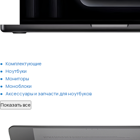
Комплектующие
Ноутбуки
Мониторы
Моноблоки
Аксессуары и запчасти для ноутбуков
Показать все