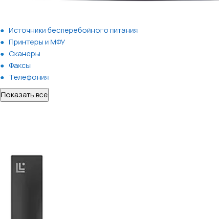
Источники бесперебойного питания
Принтеры и МФУ
Сканеры
Факсы
Телефония
Показать все