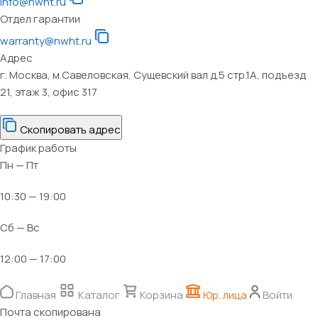
info@nwht.ru
Отдел гарантии
warranty@nwht.ru
Адрес
г. Москва, м.Савеловская, Сущевский вал д.5 стр.1А, подъезд
21, этаж 3, офис 317
Скопировать адрес
График работы
Пн — Пт
10:30 — 19:00
Сб — Вс
12:00 — 17:00
Главная
Каталог
Корзина
Юр. лица
Войти
Почта скопирована