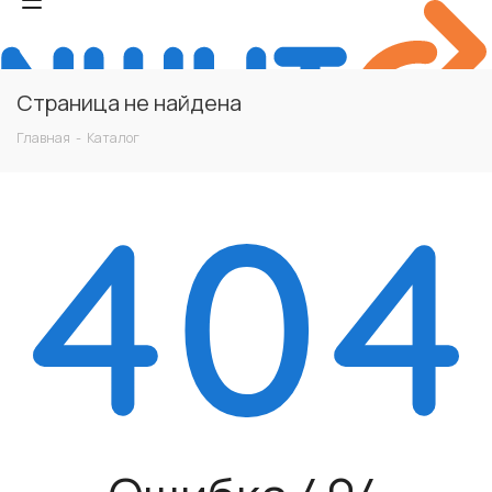
Страница не найдена
Главная
-
Каталог