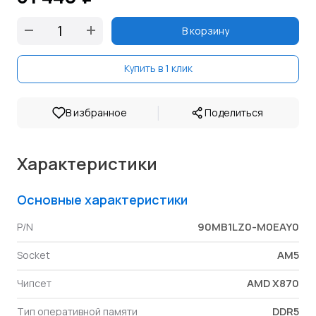
В корзину
Купить в 1 клик
|
В избранное
Поделиться
Характеристики
Основные характеристики
90MB1LZ0-M0EAY0
P/N
AM5
Socket
AMD X870
Чипсет
DDR5
Тип оперативной памяти