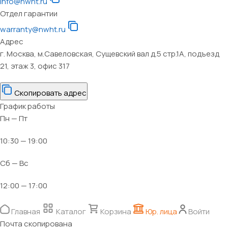
info@nwht.ru
Отдел гарантии
warranty@nwht.ru
Адрес
г. Москва, м.Савеловская, Сущевский вал д.5 стр.1А, подъезд
21, этаж 3, офис 317
Скопировать адрес
График работы
Пн — Пт
10:30 — 19:00
Сб — Вс
12:00 — 17:00
Главная
Каталог
Корзина
Юр. лица
Войти
Почта скопирована