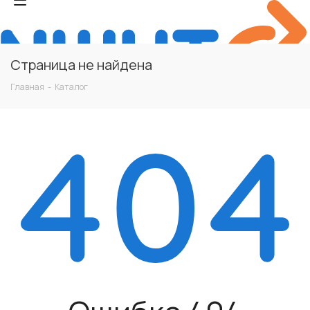
Страница не найдена
Главная
-
Каталог