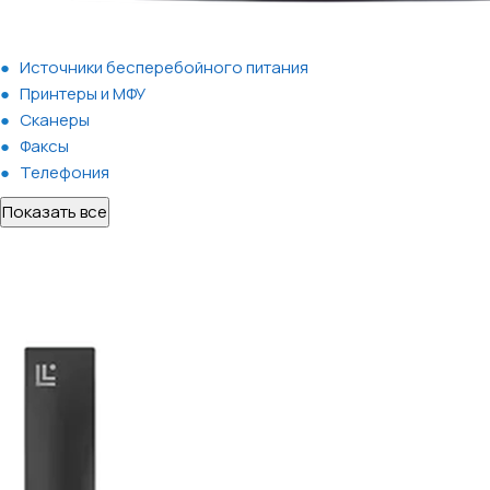
Источники бесперебойного питания
Принтеры и МФУ
Сканеры
Факсы
Телефония
Показать все