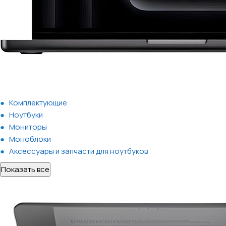
Комплектующие
Ноутбуки
Мониторы
Моноблоки
Аксессуары и запчасти для ноутбуков
Показать все