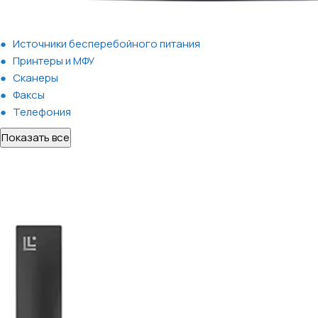
Источники бесперебойного питания
Принтеры и МФУ
Сканеры
Факсы
Телефония
Показать все