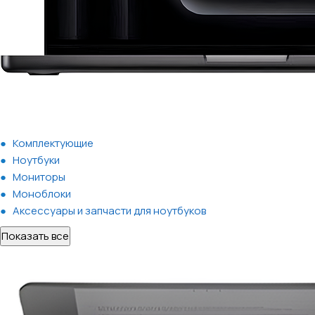
Комплектующие
Ноутбуки
Мониторы
Моноблоки
Аксессуары и запчасти для ноутбуков
Показать все