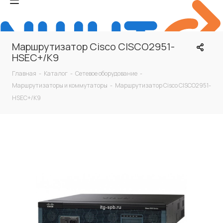
Маршрутизатор Cisco CISCO2951-
HSEC+/K9
Главная
-
Каталог
-
Сетевое оборудование
-
Маршрутизаторы и коммутаторы
-
Маршрутизатор Cisco CISCO2951-
HSEC+/K9