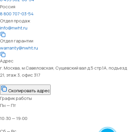
Россия
8 800 707-03-54
Отдел продаж
info@nwht.ru
Отдел гарантии
warranty@nwht.ru
Адрес
г. Москва, м.Савеловская, Сущевский вал д.5 стр.1А, подъезд
21, этаж 3, офис 317
Скопировать адрес
График работы
Пн — Пт
10:30 — 19:00
Сб — Вс