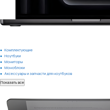
Комплектующие
Ноутбуки
Мониторы
Моноблоки
Аксессуары и запчасти для ноутбуков
Показать все