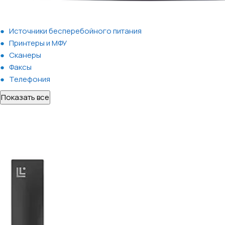
Источники бесперебойного питания
Принтеры и МФУ
Сканеры
Факсы
Телефония
Показать все