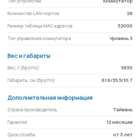
Коммутатор
Тип устройства
28
Количество LAN-портов
32000
Размер таблицы MAC адресов
Уровень 3
Тип управления коммутатора
Вес и габариты
5830
Вес, г (брутто)
61.6/35.5/10.7
Габариты, см (брутто)
Дополнительная информация
Тайвань
Страна производитель
12 месяцев
Гарантия
от 3 лет
Срок службы