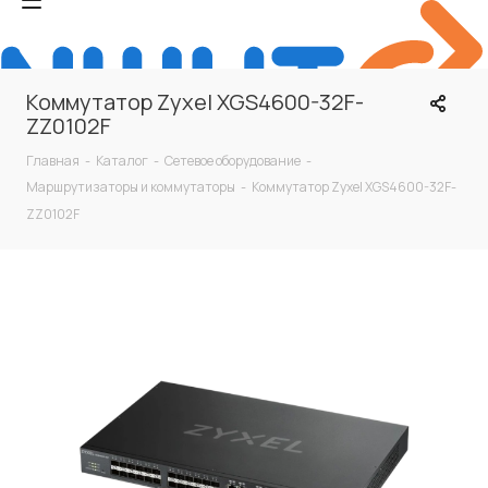
Коммутатор Zyxel XGS4600-32F-
ZZ0102F
Главная
-
Каталог
-
Сетевое оборудование
-
Маршрутизаторы и коммутаторы
-
Коммутатор Zyxel XGS4600-32F-
ZZ0102F