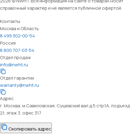
2026 © NWHT Вся информация на сайте о товарах носит
справочный характер и не является публичной офертой.
Контакты
Москва и Область
8 499 302-00-54
Россия
8 800 707-03-54
Отдел продаж
info@nwht.ru
Отдел гарантии
warranty@nwht.ru
Адрес
г. Москва, м.Савеловская, Сущевский вал д.5 стр.1А, подъезд
21, этаж 3, офис 317
Скопировать адрес