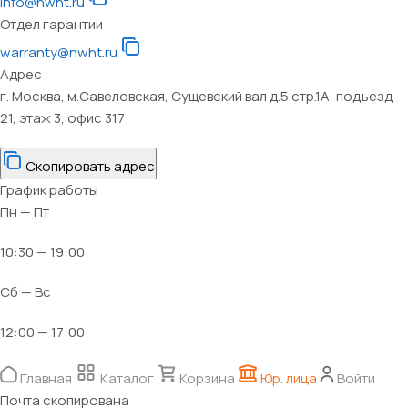
info@nwht.ru
Отдел гарантии
warranty@nwht.ru
Адрес
г. Москва, м.Савеловская, Сущевский вал д.5 стр.1А, подъезд
21, этаж 3, офис 317
Скопировать адрес
График работы
Пн — Пт
10:30 — 19:00
Сб — Вс
12:00 — 17:00
Главная
Каталог
Корзина
Юр. лица
Войти
Почта скопирована