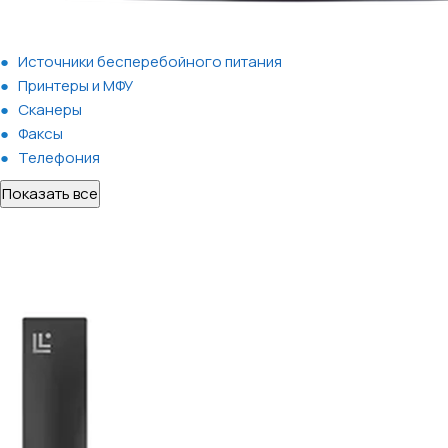
Источники бесперебойного питания
Принтеры и МФУ
Сканеры
Факсы
Телефония
Показать все