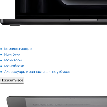
Комплектующие
Ноутбуки
Мониторы
Моноблоки
Аксессуары и запчасти для ноутбуков
Показать все