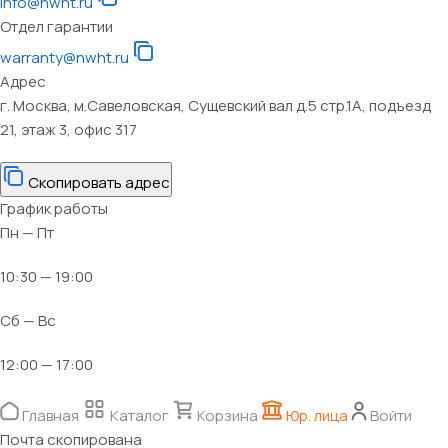
info@nwht.ru
Отдел гарантии
warranty@nwht.ru
Адрес
г. Москва, м.Савеловская, Сущевский вал д.5 стр.1А, подъезд
21, этаж 3, офис 317
Скопировать адрес
График работы
Пн — Пт
10:30 — 19:00
Сб — Вс
12:00 — 17:00
Главная
Каталог
Корзина
Юр. лица
Войти
Почта скопирована