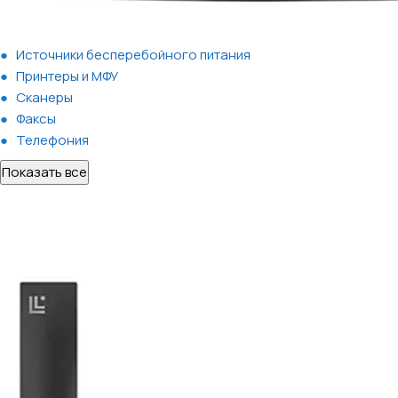
Источники бесперебойного питания
Принтеры и МФУ
Сканеры
Факсы
Телефония
Показать все