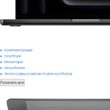
Комплектующие
Ноутбуки
Мониторы
Моноблоки
Аксессуары и запчасти для ноутбуков
Показать все