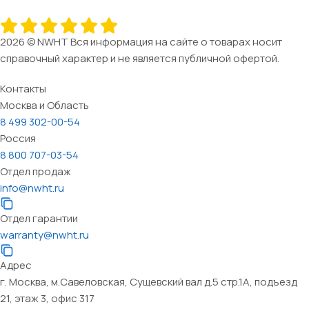
2026 © NWHT Вся информация на сайте о товарах носит
справочный характер и не является публичной офертой.
Контакты
Москва и Область
8 499 302-00-54
Россия
8 800 707-03-54
Отдел продаж
info@nwht.ru
Отдел гарантии
warranty@nwht.ru
Адрес
г. Москва, м.Савеловская, Сущевский вал д.5 стр.1А, подъезд
21, этаж 3, офис 317