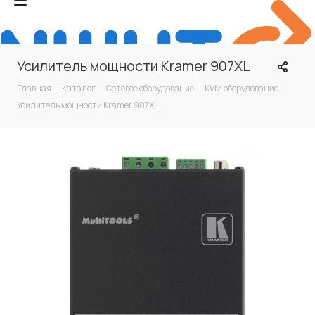
Усилитель мощности Kramer 907XL
Главная
-
Каталог
-
Сетевое оборудование
-
KVM оборудование
-
Усилитель мощности Kramer 907XL