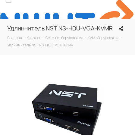
Удлиннитель NST NS-HDU-VGA-KVMR
Главная
-
Каталог
-
Сетевое оборудование
-
KVM оборудование
-
Удлиннитель NST NS-HDU-VGA-KVMR