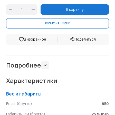
В корзину
Купить в 1 клик
|
В избранное
Поделиться
Подробнее
Характеристики
Вес и габариты
650
Вес, г (брутто)
23.5/16/6
Габариты, см (брутто)