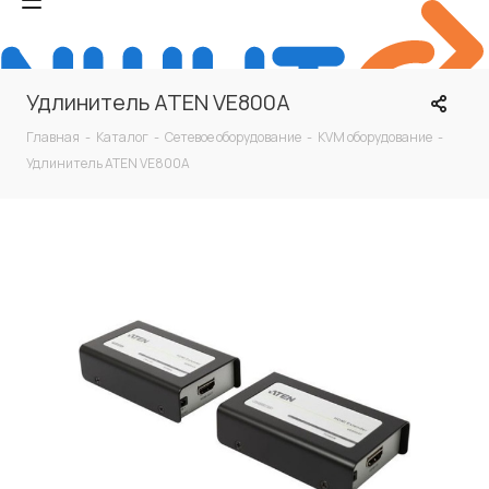
Удлинитель ATEN VE800A
Главная
-
Каталог
-
Сетевое оборудование
-
KVM оборудование
-
Удлинитель ATEN VE800A