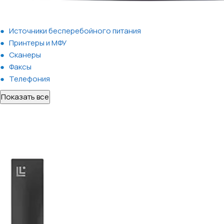
Источники бесперебойного питания
Принтеры и МФУ
Сканеры
Факсы
Телефония
Показать все