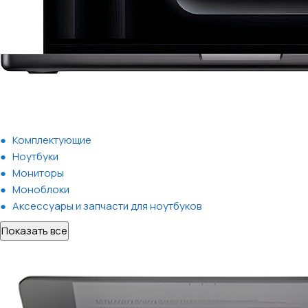
Комплектующие
Ноутбуки
Мониторы
Моноблоки
Аксессуары и запчасти для ноутбуков
Показать все