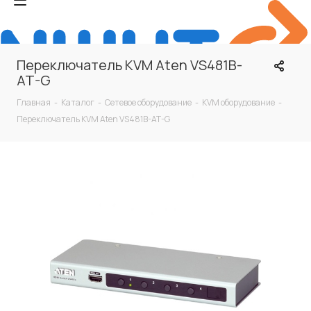
Переключатель KVM Aten VS481B-
AT-G
Главная
-
Каталог
-
Сетевое оборудование
-
KVM оборудование
-
Переключатель KVM Aten VS481B-AT-G