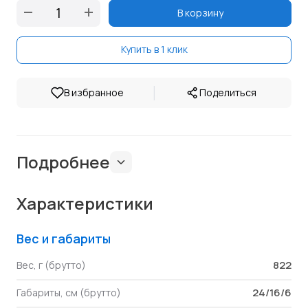
В корзину
Купить в 1 клик
|
В избранное
Поделиться
Подробнее
Характеристики
Вес и габариты
822
Вес, г (брутто)
24/16/6
Габариты, см (брутто)