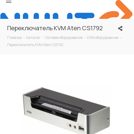
Переключатель KVM Aten CS1792
Главная
-
Каталог
-
Сетевое оборудование
-
KVM оборудование
-
Переключатель KVM Aten CS1792