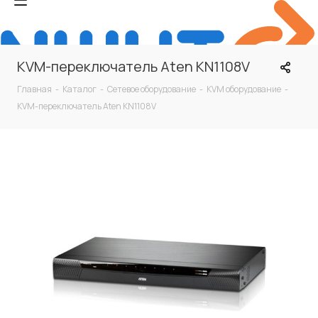
KVM-переключатель Aten KN1108V
Главная
-
Каталог
-
Сетевое оборудование
-
KVM оборудование
-
KVM-переключатель Aten KN1108V