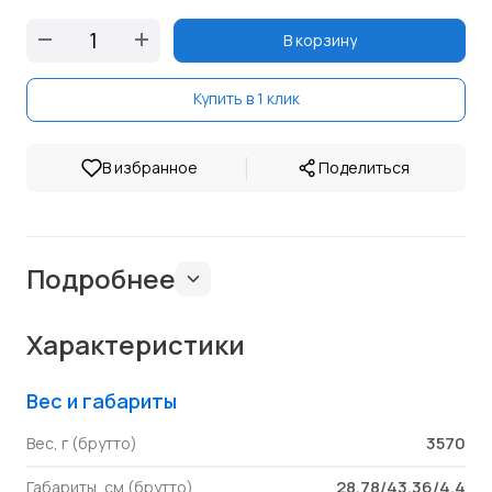
В корзину
Купить в 1 клик
|
В избранное
Поделиться
Подробнее
Характеристики
Вес и габариты
3570
Вес, г (брутто)
28.78/43.36/4.4
Габариты, см (брутто)