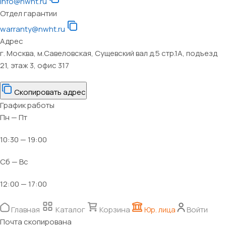
info@nwht.ru
Отдел гарантии
warranty@nwht.ru
Адрес
г. Москва, м.Савеловская, Сущевский вал д.5 стр.1А, подъезд
21, этаж 3, офис 317
Скопировать адрес
График работы
Пн — Пт
10:30 — 19:00
Сб — Вс
12:00 — 17:00
Главная
Каталог
Корзина
Юр. лица
Войти
Почта скопирована