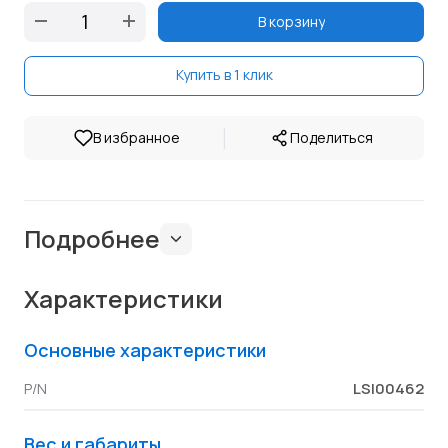
В корзину
Купить в 1 клик
|
В избранное
Поделиться
Подробнее
Характеристики
Основные характеристики
LSI00462
P/N
Вес и габариты