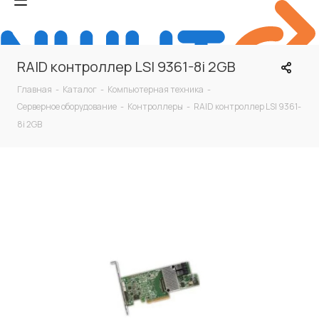
RAID контроллер LSI 9361-8i 2GB
Главная
-
Каталог
-
Компьютерная техника
-
Серверное оборудование
-
Контроллеры
-
RAID контроллер LSI 9361-
8i 2GB