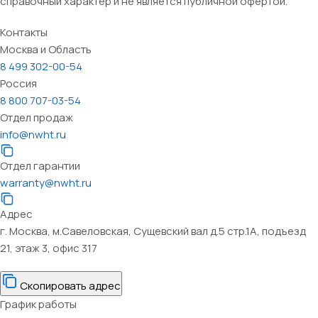
справочный характер и не является публичной офертой.
Контакты
Москва и Область
8 499 302-00-54
Россия
8 800 707-03-54
Отдел продаж
info@nwht.ru
Отдел гарантии
warranty@nwht.ru
Адрес
г. Москва, м.Савеловская, Сущевский вал д.5 стр.1А, подъезд
21, этаж 3, офис 317
Скопировать адрес
График работы