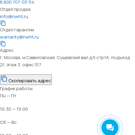
8 800 707-03-54
Отдел продаж
info@nwht.ru
Отдел гарантии
warranty@nwht.ru
Адрес
г. Москва, м.Савеловская, Сущевский вал д.5 стр.1А, подъезд
21, этаж 3, офис 317
Скопировать адрес
График работы
Пн — Пт
10:30 — 19:00
Сб — Вс