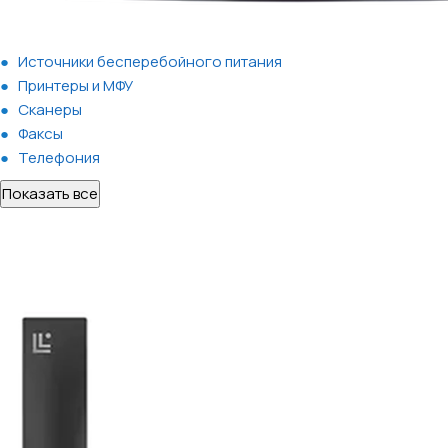
Источники бесперебойного питания
Принтеры и МФУ
Сканеры
Факсы
Телефония
Показать все