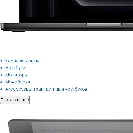
Комплектующие
Ноутбуки
Мониторы
Моноблоки
Аксессуары и запчасти для ноутбуков
Показать все