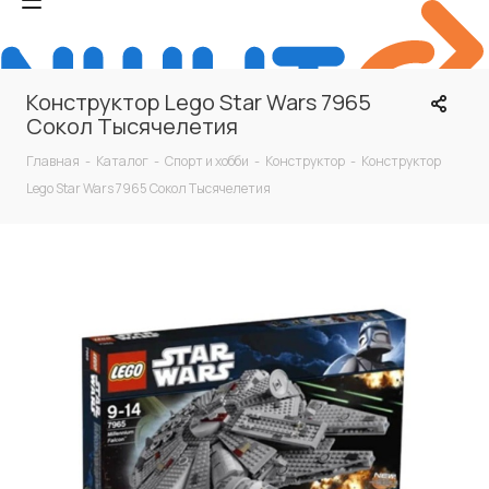
Конструктор Lego Star Wars 7965
Сокол Тысячелетия
Главная
-
Каталог
-
Спорт и хобби
-
Конструктор
-
Конструктор
Lego Star Wars 7965 Сокол Тысячелетия