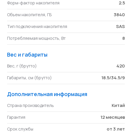
2.5
Форм-фактор накопителя
3840
Объем накопителя, ГБ
SAS
Тип подключения накопителя
8
Потребляемая мощность, Вт
Вес и габариты
420
Вес, г (брутто)
18.5/34.5/9
Габариты, см (брутто)
Дополнительная информация
Китай
Страна производитель
12 месяцев
Гарантия
от 3 лет
Срок службы