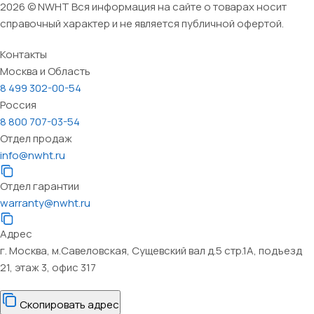
2026 © NWHT Вся информация на сайте о товарах носит
справочный характер и не является публичной офертой.
Контакты
Москва и Область
8 499 302-00-54
Россия
8 800 707-03-54
Отдел продаж
info@nwht.ru
Отдел гарантии
warranty@nwht.ru
Адрес
г. Москва, м.Савеловская, Сущевский вал д.5 стр.1А, подъезд
21, этаж 3, офис 317
Скопировать адрес