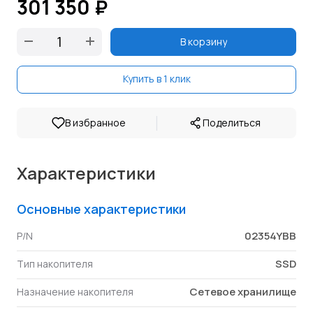
301 350 ₽
В корзину
Купить в 1 клик
|
В избранное
Поделиться
Характеристики
Основные характеристики
02354YBB
P/N
SSD
Тип накопителя
Сетевое хранилище
Назначение накопителя