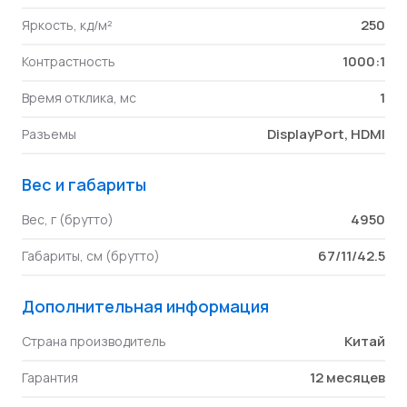
250
Яркость, кд/м²
1000:1
Контрастность
1
Время отклика, мс
DisplayPort, HDMI
Разъемы
Вес и габариты
4950
Вес, г (брутто)
67/11/42.5
Габариты, см (брутто)
Дополнительная информация
Китай
Страна производитель
12 месяцев
Гарантия