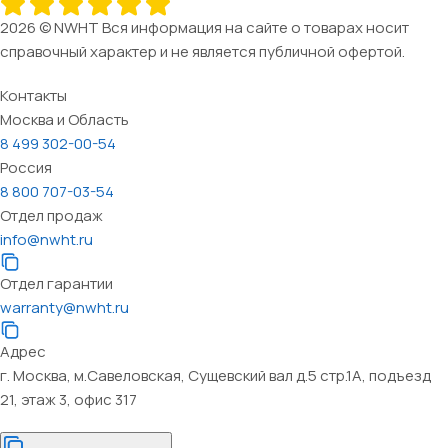
2026 © NWHT Вся информация на сайте о товарах носит
справочный характер и не является публичной офертой.
Контакты
Москва и Область
8 499 302-00-54
Россия
8 800 707-03-54
Отдел продаж
info@nwht.ru
Отдел гарантии
warranty@nwht.ru
Адрес
г. Москва, м.Савеловская, Сущевский вал д.5 стр.1А, подъезд
21, этаж 3, офис 317