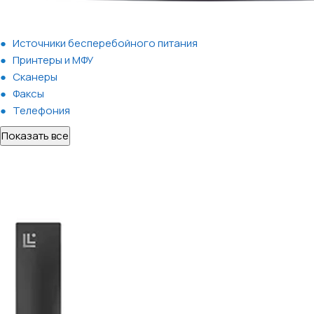
Источники бесперебойного питания
Принтеры и МФУ
Сканеры
Факсы
Телефония
Показать все