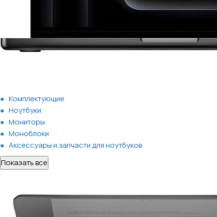
Комплектующие
Ноутбуки
Мониторы
Моноблоки
Аксессуары и запчасти для ноутбуков
Показать все