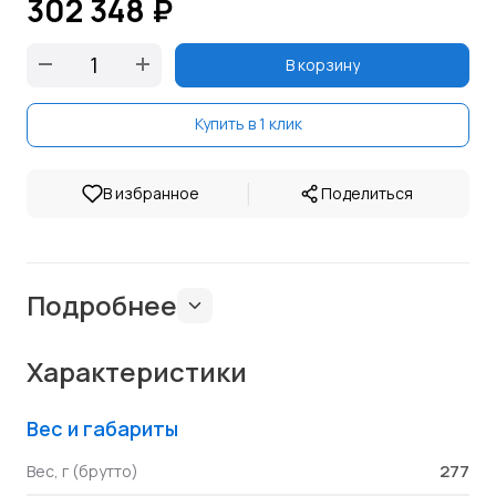
302 348 ₽
В корзину
Купить в 1 клик
|
В избранное
Поделиться
Подробнее
Характеристики
Вес и габариты
277
Вес, г (брутто)