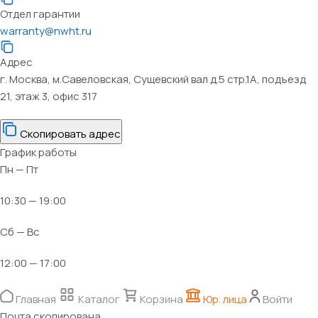
Отдел гарантии
warranty@nwht.ru
Адрес
г. Москва, м.Савеловская, Сущевский вал д.5 стр.1А, подъезд
21, этаж 3, офис 317
Скопировать адрес
График работы
Пн — Пт
10:30 — 19:00
Сб — Вс
12:00 — 17:00
Главная
Каталог
Корзина
Юр. лица
Войти
Почта скопирована