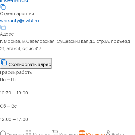
info@nwht.ru
Отдел гарантии
warranty@nwht.ru
Адрес
г. Москва, м.Савеловская, Сущевский вал д.5 стр.1А, подъезд
21, этаж 3, офис 317
Скопировать адрес
График работы
Пн — Пт
10:30 — 19:00
Сб — Вс
12:00 — 17:00
Главная
Каталог
Корзина
Юр. лица
Войти