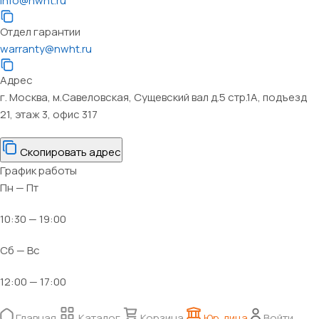
info@nwht.ru
Отдел гарантии
warranty@nwht.ru
Адрес
г. Москва, м.Савеловская, Сущевский вал д.5 стр.1А, подъезд
21, этаж 3, офис 317
Скопировать адрес
График работы
Пн — Пт
10:30 — 19:00
Сб — Вс
12:00 — 17:00
Главная
Каталог
Корзина
Юр. лица
Войти