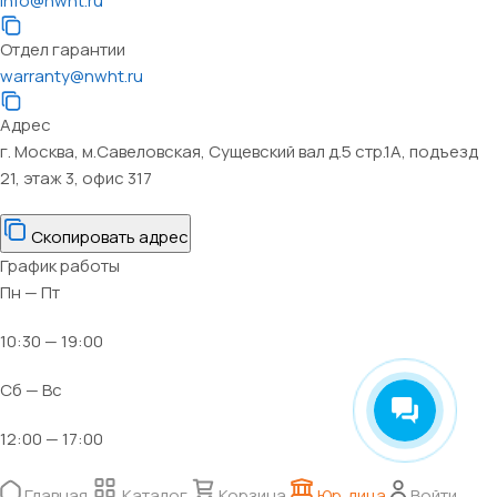
info@nwht.ru
Отдел гарантии
warranty@nwht.ru
Адрес
г. Москва, м.Савеловская, Сущевский вал д.5 стр.1А, подъезд
21, этаж 3, офис 317
Скопировать адрес
График работы
Пн — Пт
10:30 — 19:00
Сб — Вс
12:00 — 17:00
Главная
Каталог
Корзина
Юр. лица
Войти