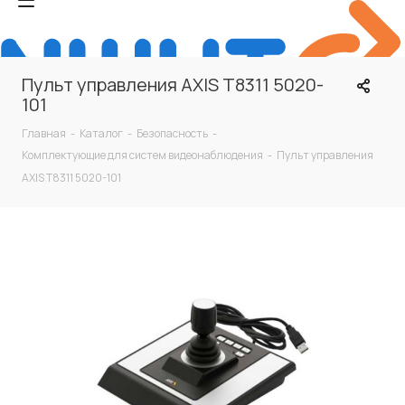
Пульт управления AXIS T8311 5020-
101
Главная
-
Каталог
-
Безопасность
-
Комплектующие для систем видеонаблюдения
-
Пульт управления
AXIS T8311 5020-101