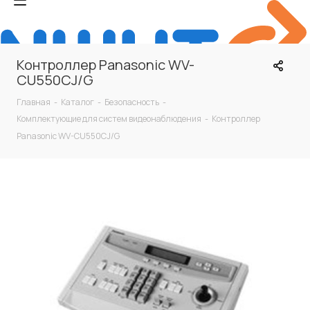
Контроллер Panasonic WV-
CU550CJ/G
Главная
-
Каталог
-
Безопасность
-
Комплектующие для систем видеонаблюдения
-
Контроллер
Panasonic WV-CU550CJ/G