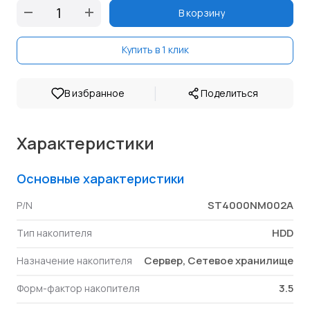
В корзину
Купить в 1 клик
|
В избранное
Поделиться
Характеристики
Основные характеристики
ST4000NM002A
P/N
HDD
Тип накопителя
Сервер, Сетевое хранилище
Назначение накопителя
3.5
Форм-фактор накопителя