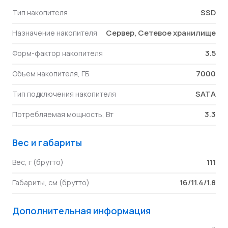
SSD
Тип накопителя
Сервер, Сетевое хранилище
Назначение накопителя
3.5
Форм-фактор накопителя
7000
Объем накопителя, ГБ
SATA
Тип подключения накопителя
3.3
Потребляемая мощность, Вт
Вес и габариты
111
Вес, г (брутто)
16/11.4/1.8
Габариты, см (брутто)
Дополнительная информация