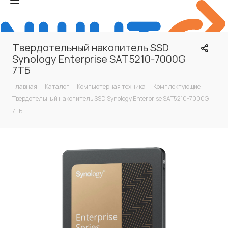
Твердотельный накопитель SSD
Synology Enterprise SAT5210-7000G
7ТБ
Главная
-
Каталог
-
Компьютерная техника
-
Комплектующие
-
Твердотельный накопитель SSD Synology Enterprise SAT5210-7000G
7ТБ