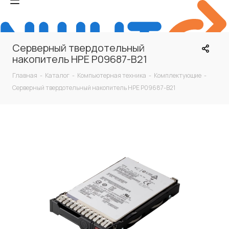
Серверный твердотельный
накопитель HPE P09687-B21
Главная
-
Каталог
-
Компьютерная техника
-
Комплектующие
-
Серверный твердотельный накопитель HPE P09687-B21