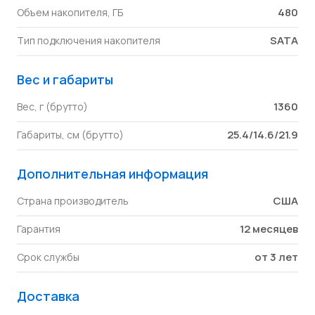
480
Объем накопителя, ГБ
SATA
Тип подключения накопителя
Вес и габариты
1360
Вес, г (брутто)
25.4/14.6/21.9
Габариты, см (брутто)
Дополнительная информация
США
Страна производитель
12 месяцев
Гарантия
от 3 лет
Срок службы
Доставка