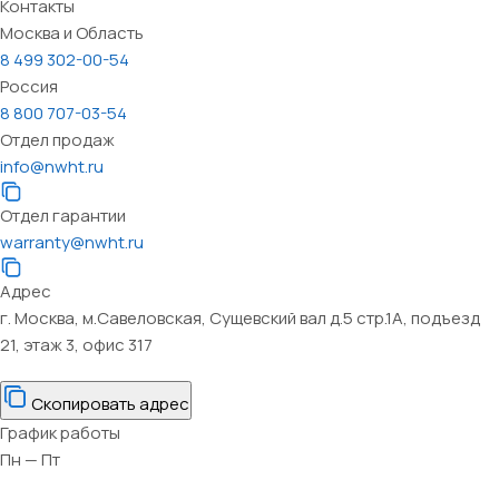
Контакты
Москва и Область
8 499 302-00-54
Россия
8 800 707-03-54
Отдел продаж
info@nwht.ru
Отдел гарантии
warranty@nwht.ru
Адрес
г. Москва, м.Савеловская, Сущевский вал д.5 стр.1А, подъезд
21, этаж 3, офис 317
Скопировать адрес
График работы
Пн — Пт