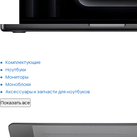
Комплектующие
Ноутбуки
Мониторы
Моноблоки
Аксессуары и запчасти для ноутбуков
Показать все