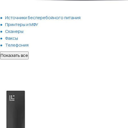
Источники бесперебойного питания
Принтеры и МФУ
Сканеры
Факсы
Телефония
Показать все