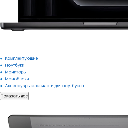
Комплектующие
Ноутбуки
Мониторы
Моноблоки
Аксессуары и запчасти для ноутбуков
Показать все