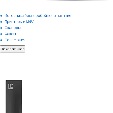
Источники бесперебойного питания
Принтеры и МФУ
Сканеры
Факсы
Телефония
Показать все