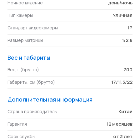
день/ночь
Ночное видение
Уличная
Тип камеры
IP
Стандарт видеокамеры
1/2.8
Размер матрицы
Вес и габариты
700
Вес, г (брутто)
17/11.5/22
Габариты, см (брутто)
Дополнительная информация
Китай
Страна производитель
12 месяцев
Гарантия
от 3 лет
Срок службы