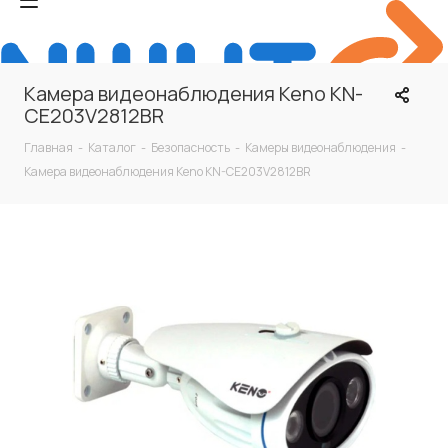
Камера видеонаблюдения Keno KN-
CE203V2812BR
Главная
-
Каталог
-
Безопасность
-
Камеры видеонаблюдения
-
Камера видеонаблюдения Keno KN-CE203V2812BR