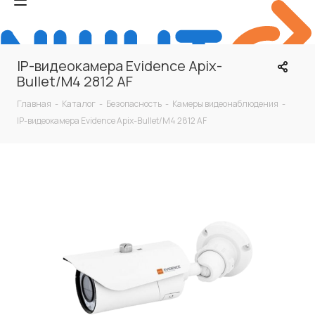
IP-видеокамера Evidence Apix-
Bullet/M4 2812 AF
Главная
-
Каталог
-
Безопасность
-
Камеры видеонаблюдения
-
IP-видеокамера Evidence Apix-Bullet/M4 2812 AF