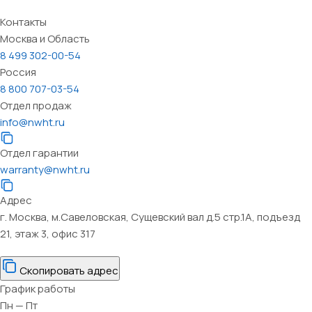
Контакты
Москва и Область
8 499 302-00-54
Россия
8 800 707-03-54
Отдел продаж
info@nwht.ru
Отдел гарантии
warranty@nwht.ru
Адрес
г. Москва, м.Савеловская, Сущевский вал д.5 стр.1А, подъезд
21, этаж 3, офис 317
Скопировать адрес
График работы
Пн — Пт